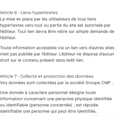
Article 6 - Liens hypertextes
La mise en place par les utilisateurs de tous liens
hypertextes vers tout ou partie du site est autorisée par
l’éditeur. Tout lien devra être retiré sur simple demande de
l’éditeur.
Toute information accessible via un lien vers d’autres sites
n’est pas publiée par l’éditeur. L’éditeur ne dispose d’aucun
droit sur le contenu présent dans ledit lien.
Article 7 - Collecte et protection des données
Vos données sont collectées par la société Groupe CMP .
Une donnée à caractère personnel désigne toute
information concernant une personne physique identifiée
ou identifiable (personne concernée) ; est réputée
identifiable une personne qui peut être identifiée,