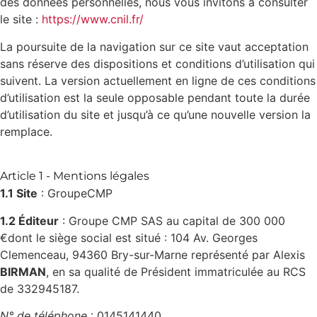
des données personnelles, nous vous invitons à consulter
le site :
https://www.cnil.fr/
La poursuite de la navigation sur ce site vaut acceptation
sans réserve des dispositions et conditions d’utilisation qui
suivent. La version actuellement en ligne de ces conditions
d’utilisation est la seule opposable pendant toute la durée
d’utilisation du site et jusqu’à ce qu’une nouvelle version la
remplace.
Article 1 - Mentions légales
1.1 Site
: GroupeCMP
1.2 Éditeur
: Groupe CMP SAS au capital de 300 000
€dont le siège social est situé : 104 Av. Georges
Clemenceau, 94360 Bry-sur-Marne représenté par Alexis
BIRMAN
, en sa qualité de Président immatriculée au RCS
de 332945187.
N° de téléphone
: 0145141440