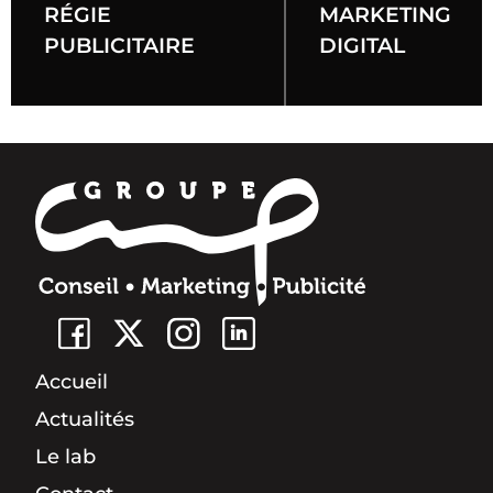
RÉGIE
MARKETING
PUBLICITAIRE
DIGITAL
Votre partenaire expert
Booster votre "E-
reputation"
Découvrir
Découvrir
Accueil
Actualités
Le lab