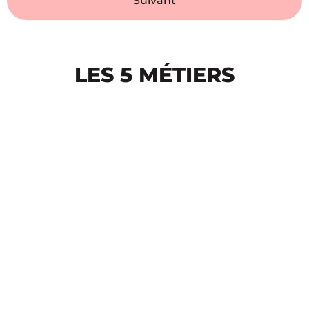
Suivant
LES 5 MÉTIERS
De l'agence et le lab