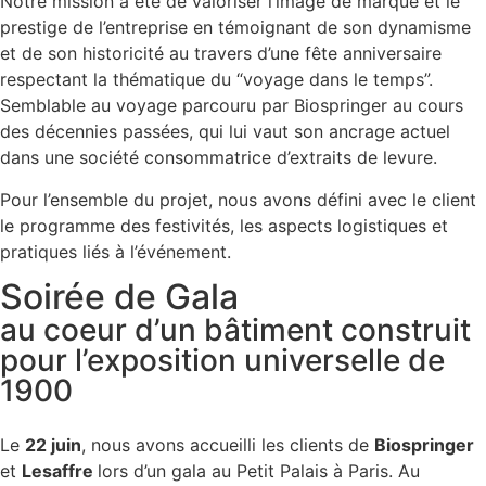
Notre mission a été de valoriser l’image de marque et le
prestige de l’entreprise en témoignant de son dynamisme
et de son historicité au travers d’une fête anniversaire
respectant la thématique du “voyage dans le temps”.
Semblable au voyage parcouru par Biospringer au cours
des décennies passées, qui lui vaut son ancrage actuel
dans une société consommatrice d’extraits de levure.
Pour l’ensemble du projet, nous avons défini avec le client
le programme des festivités, les aspects logistiques et
pratiques liés à l’événement.
Soirée de Gala
au coeur d’un bâtiment construit
pour l’exposition universelle de
1900
Le
22 juin
, nous avons accueilli les clients de
Biospringer
et
Lesaffre
lors d’un gala au Petit Palais à Paris. Au